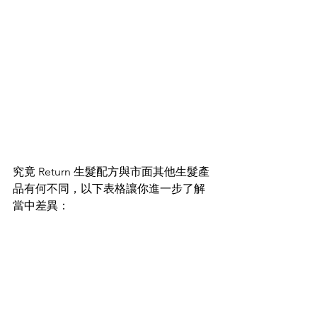
究竟 Return 生髮配方與市面其他生髮產
品有何不同，以下表格讓你進一步了解
當中差異：