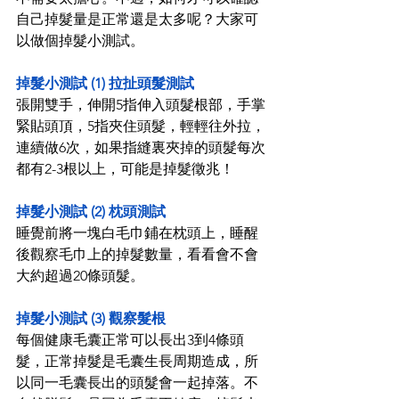
自己掉髮量是正常還是太多呢？大家可
以做個掉髮小測試。 
掉髮小測試 (1) 拉扯頭髮測試 
張開雙手，伸開5指伸入頭髮根部，手掌
緊貼頭頂，5指夾住頭髮，輕輕往外拉，
連續做6次，如果指縫裏夾掉的頭髮每次
都有2-3根以上，可能是掉髮徵兆！ 
掉髮小測試 (2) 枕頭測試 
睡覺前將一塊白毛巾鋪在枕頭上，睡醒
後觀察毛巾上的掉髮數量，看看會不會
大約超過20條頭髮。 
掉髮小測試 (3) 觀察髮根  
每個健康毛囊正常可以長出3到4條頭
髮，正常掉髮是毛囊生長周期造成，所
以同一毛囊長出的頭髮會一起掉落。不