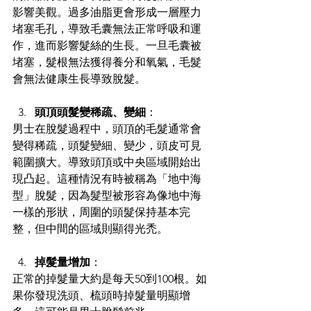
影響美觀。過多油脂更會形成一層壓力
堵塞毛孔，導致毛囊無法正常呼吸和運
作，進而影響髮絲的生長。一旦毛囊被
堵塞，髮根無法獲得養分和氧氣，毛髮
會無法健康生長導致脫髮。 
頭頂頭髮變稀疏、變細
： 
男士在脫髮過程中，頭頂的毛髮通常會
變得稀疏，頭髮變細、變少，頭皮可見
範圍擴大。導致頭頂或中央區域開始出
現凸起。這種情況有時被稱為「地中海
型」脫髮，因為髮型被形容為像地中海
一樣的形狀，周圍的頭髮保持基本完
整，但中間的區域則顯得光禿。 
掉髮量增加
： 
正常的掉髮量大約是每天50到100根。如
果你發現洗頭、梳頭時掉髮量明顯增