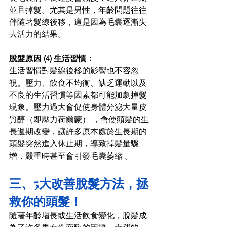
並且掉髮。尤其是男性，年齡問題往往
伴隨著髮線後移，這是因為毛囊逐漸失
去活力的結果。 
脫髮原因 (4) 生活習慣：
生活習慣對髮線後移的影響也不容忽
視。壓力、飲食不均衡、缺乏運動以及
不良的生活習慣等因素都可能加劇掉髮
現象。壓力過大會促使身體分泌大量皮
質醇（即壓力荷爾蒙） ，會使頭髮的生
長週期改變，讓許多原本處於生長期的
頭髮突然進入休止期，導致掉髮量驟
增，嚴重時甚至會引發毛囊萎縮 。 
三、5大改善脫髮方法，拯
救你的頭髮！ 
隨著年齡增長或生活飲食變化，脫髮成