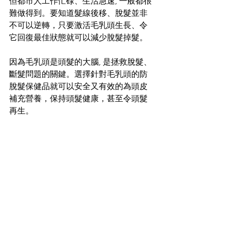
但都市人工作忙碌、生活急速, 一般都很
難做得到。要知道髮線後移、脫髮並非
不可以逆轉，只要激活毛乳頭生長、令
它回復最佳狀態就可以減少脫髮掉髮。
因為毛乳頭是頭髮的大腦, 是拯救脫髮、
斷髮問題的關鍵。選擇針對毛乳頭的防
脫髮保健品就可以安全又有效的為頭皮
補充營養，保持頭髮健康，甚至令頭髮
再生。 