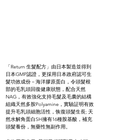
「Return 生髮配方」由日本製造並得到
日本GMP認證，更採用日本政府認可生
髮功效成份－海洋膠原蛋白，令頭髮根
部的毛乳頭回復健康狀態，配合天然
NAG，有效強化支持毛髮及毛囊的結構
組織天然多胺Polyamine，實驗証明有效
提升毛乳頭細胞活性，恢復頭髮生長; 天
然水解角蛋白SH擁有16種胺基酸，補充
頭髮養份，無藥性無副作用。 