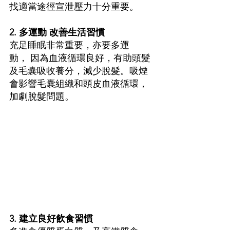
找適當途徑宣泄壓力十分重要。 
2. 多運動 改善生活習慣 
充足睡眠非常重要，亦要多運
動， 因為血液循環良好，有助頭髮
及毛囊吸收養分，減少脫髮。吸煙
會影響毛囊組織和頭皮血液循環，
加劇脫髮問題。 
3. 建立良好飲食習慣 