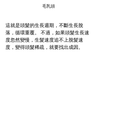
毛乳頭
這就是頭髮的生長週期，不斷生長脫
落，循環重覆。 不過，如果頭髮生長速
度忽然變慢，生髮速度追不上脫髮速
度，變得頭髮稀疏，就要找出成因。 