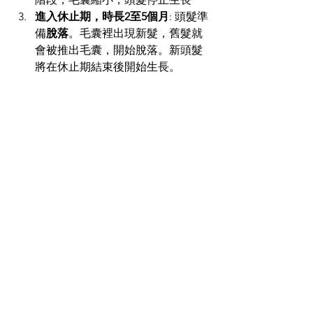
進入休止期，時長2至5個月
: 頭髮準
備
脫落
。毛囊裡出現新髮，舊髮就
會被推出毛囊，開始脫落。新頭髮
將在休止期結束後開始生長。 