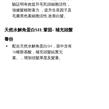
驗証明有效提升毛乳頭細胞活性，
強健髮根附著力 ，提升生長因子及
毛囊黑色素細胞活性,改善白髮。 
天然水解角蛋白SH: 鞏固- 補充頭髮
養份 
配合天然水解角蛋白SH，當中含有
16種胺基酸，補充頭髮結實元
素。，增加頭髮厚度及髮量。 