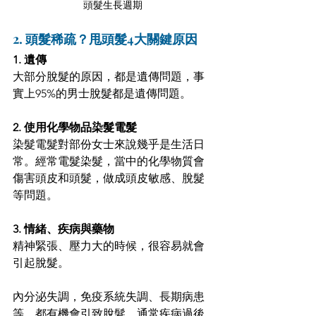
頭髮生長週期
2. 頭髮稀疏？甩頭髮4大關鍵原因
1. 遺傳 
大部分脫髮的原因，都是遺傳問題，事
實上95%的男士脫髮都是遺傳問題。 
2. 使用化學物品染髮電髮 
染髮電髮對部份女士來說幾乎是生活日
常。經常電髮染髮，當中的化學物質會
傷害頭皮和頭髮，做成頭皮敏感、脫髮
等問題。 
3. 情緒、疾病與藥物 
精神緊張、壓力大的時候，很容易就會
引起脫髮。 
內分泌失調，免疫系統失調、長期病患
等，都有機會引致脫髮。通常疾病過後