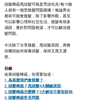
頭髮稀疏甩頭髮可能是禿頭先兆!每10個
人就有一個受脫髮問題困擾！無論男女
都有可能會脫髮，除了影響外觀，甚至
可以影響心理和社交生活。脫髮有很多
成因，要針對問題根源，才可以解決脫
髮問題。
今次除了分享脫髮、甩頭髮原因，再教
你幾招如何保養頭髮，保持又黑又濃
密。
目錄
改善頭髮稀疏，你需要知道： 
1. 為甚麼我們會脫髮？
2. 頭髮稀疏？甩頭髮4大關鍵原因
3. 頭髮稀疏怎麼辦？5大解決方案告訴你
4. 
頭髮稀疏常見問題