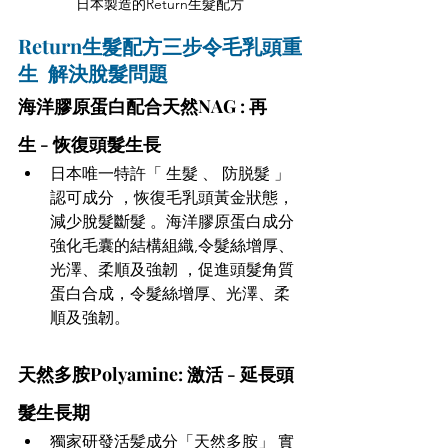
日本製造的Return生髮配方
Return生髮配方三步令毛乳頭重
生  解決脫髮問題
海洋膠原蛋白配合天然NAG : 再
生 - 恢復頭髮生長 
日本唯一特許「 生髮 、 防脱髮 」
認可成分 ，恢復毛乳頭黃金狀態，
減少脫髮斷髮 。海洋膠原蛋白成分
強化毛囊的結構組織,令髮絲增厚、
光澤、柔順及強韌 ，促進頭髮角質
蛋白合成，令髮絲增厚、光澤、柔
順及強韌。 
天然多胺Polyamine: 激活 - 延長頭
髮生長期
獨家研發活髪成分「天然多胺」 實