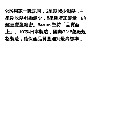
96%用家一致認同，2星期減少斷髮，4
星期脫髮明顯減少，8星期增加髮量，頭
髮更豐盈濃密。Return 堅持「品質至
上」、100%日本製造，國際GMP藥廠規
格製造，確保產品質量達到最高標準 。 