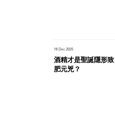
18 Dec 2025
酒精才是聖誕隱形致
肥元兇？