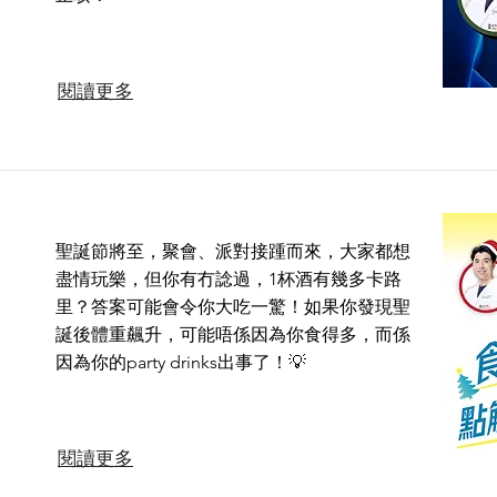
閱讀更多
聖誕節將至，聚會、派對接踵而來，大家都想
盡情玩樂，但你有冇諗過，1杯酒有幾多卡路
里？答案可能會令你大吃一驚！如果你發現聖
誕後體重飆升，可能唔係因為你食得多，而係
因為你的party drinks出事了！💡
閱讀更多