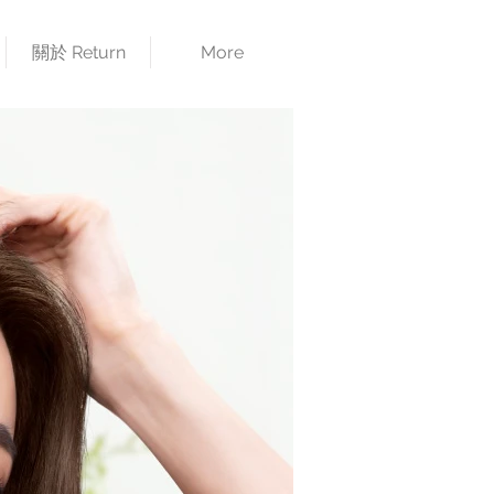
關於 Return
More