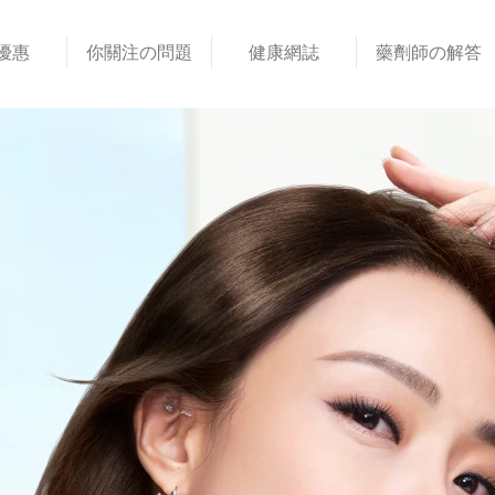
優惠
你關注の問題
健康網誌
藥劑師の解答