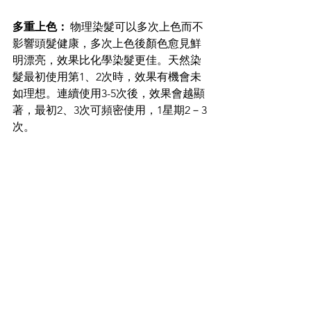
多重上色：
 物理染髮可以多次上色而不
影響頭髮健康，多次上色後顏色愈見鮮
明漂亮，效果比化學染髮更佳。天然染
髮最初使用第1、2次時，效果有機會未
如理想。連續使用3-5次後，效果會越顯
著，最初2、3次可頻密使用，1星期2－3
次。 