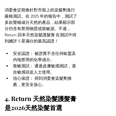
消委會定期會針對市面上的染髮劑進行
嚴格測試。在 2025 年的報告中，測試了
多款聲稱成分天然的產品，結果顯示部
分仍含有禁用物質或致敏源。不過，
Return 回本天然染髮護髮膏 在測試中得
到總評 5 星滿分的最高認證！ 
安全認證： 被證實不含任何歐盟及
內地禁用的化學成分。 
致敏測試： 通過皮膚敏感測試，適
合敏感頭皮人士使用。 
信心保證： 得到消委會染髮劑推
薦，更安全放心。 
4. Return 天然染髮護髮膏
是2026天然染髮首選 