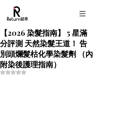
【2026 染髮指南】 5 星滿
分評測 天然染髮王道！ 告
別頭爛髮枯化學染髮劑 （內
附染後護理指南）
Rated NaN out of 5 stars.