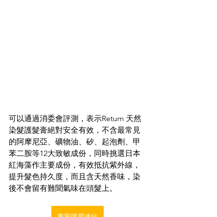
可以通過消委會評測，表示Return 天然
染髮護髮膏絕對安全有效，不含最常見
的阿摩尼亞、礦物油、矽、起泡劑、甲
苯二胺等12大致敏成份，同時挑選日本
紅海藻作主要成份，有效抵抗紫外線，
提升髮色持久度，而且含天然香味，染
後不會留有難聞氣味在頭髮上。 
萬寧購買連結