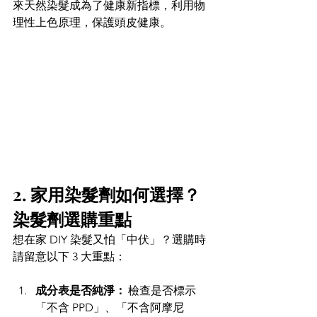
來天然染髮成為了健康新指標，利用物
理性上色原理，保護頭皮健康。 
2. 家用染髮劑如何選擇？
染髮劑選購重點 
想在家 DIY 染髮又怕「中伏」？選購時
請留意以下 3 大重點： 
成分表是否純淨：
 檢查是否標示
「不含 PPD」、「不含阿摩尼