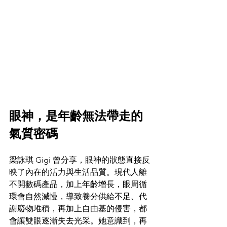
眼神，是年齡無法帶走的
氣質密碼 
梁詠琪 Gigi 曾分享，眼神的狀態直接反
映了內在的活力與生活品質。現代人離
不開數碼產品，加上年齡增長，眼周循
環會自然減慢，導致養分供給不足、代
謝廢物堆積，再加上自由基的侵害，都
會讓雙眼逐漸失去光采。她意識到，再