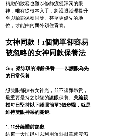
精緻的妝容也難以修飾疲憊渾濁的眼
神，唯有從根本入手，將護眼護理提升
至與臉部保養同等、甚至更優先的地
位，才能由內而外鎖住青春。
女神同款！1個簡單卻容易
被忽略的女神同款保養法 
Gigi 梁詠琪的凍齡保養——以護眼為先
的日常保養
想雙眼都擁有女神光，並不複雜昂貴，
最重要是持之以恆的護眼保養。
美編親
授每日
堅持以下
護眼簡單3
個
步驟，就是
維持雙眼神采的關鍵:
1. 10分鐘睡前熱敷
結束一天忙碌可以利用溫熱眼罩或浸濕