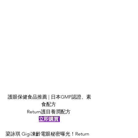
護眼保健食品推薦 
| 日本GMP認證、素
食配方 
Return護目養潤配方 
立即購買
梁詠琪 Gigi凍齡電眼秘密曝光！Return