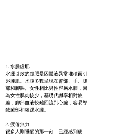
1. 水腫虛肥 
水腫引致的虛肥是因體液異常堆積而引
起腫脹。水腫多數呈現在臀部、手、腿
部和腳踝。女性相比男性容易水腫，因
為女性肌肉較少，基礎代謝率相對較
差，腳部血液較難回流到心臟，容易導
致腿部和腳踝水腫。 
2. 疲倦無力 
很多人剛睡醒的那一刻，已經感到疲