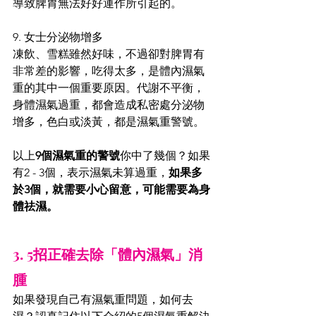
導致脾胃無法好好運作所引起的。 
9. 女士分泌物增多 
凍飲、雪糕雖然好味，不過卻對脾胃有
非常差的影響，吃得太多，是體內濕氣
重的其中一個重要原因。代謝不平衡，
身體濕氣過重，都會造成私密處分泌物
增多，色白或淡黃，都是濕氣重警號。 
以上
9個濕氣重的警號
你中了幾個？如果
有2 - 3個，表示濕氣未算過重，
如果多
於3個，就需要小心留意，可能需要為身
體祛濕。
3. 5招正確去除「體內濕氣」消
腫
如果發現自己有濕氣重問題，如何去