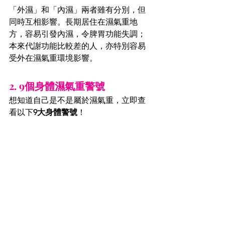
「外濕」和「內濕」兩者雖有分別，但
同時互相影響。長期居住在濕氣重地
方，容易引發內濕，令脾胃功能失調；
本來代謝功能比較差的人，亦特別容易
受外在濕氣重環境影響。
2. 9個身體濕氣重警號
想知道自己是不是屬於濕氣重，立即查
看以下
9大身體警號
！ 