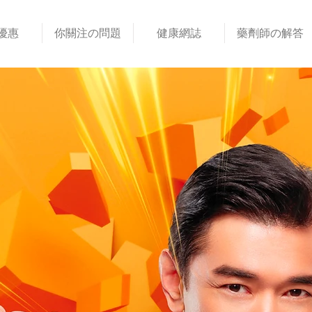
優惠
你關注の問題
健康網誌
藥劑師の解答