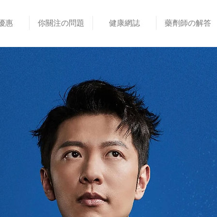
優惠
你關注の問題
健康網誌
藥劑師の解答